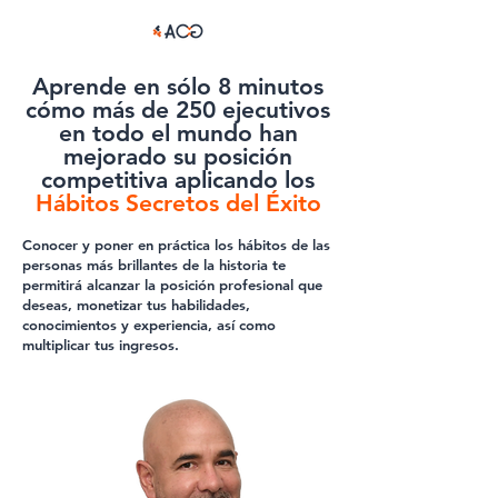
Aprende en sólo 8 minutos
cómo más de 250 ejecutivos
en todo el mundo han
mejorado su posición
competitiva aplicando los
Hábitos Secretos del Éxito
Conocer y poner en práctica los hábitos de las
personas más brillantes de la historia te
permitirá alcanzar la posición profesional que
deseas, monetizar tus habilidades,
conocimientos y experiencia, así como
multiplicar tus ingresos.