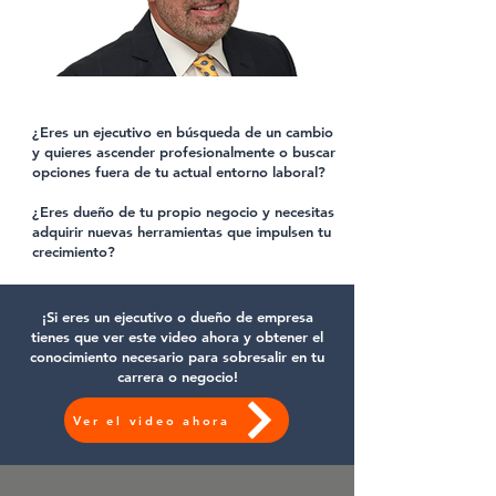
¿Eres un ejecutivo en búsqueda de un cambio
y quieres ascender profesionalmente o buscar
opciones fuera de tu actual entorno laboral?
¿Eres dueño de tu propio negocio y necesitas
adquirir nuevas herramientas que impulsen tu
crecimiento?
¡Si eres un ejecutivo o dueño de empresa
tienes que ver este video ahora y obtener el
conocimiento necesario para sobresalir en tu
carrera o negocio!
Ver el video ahora