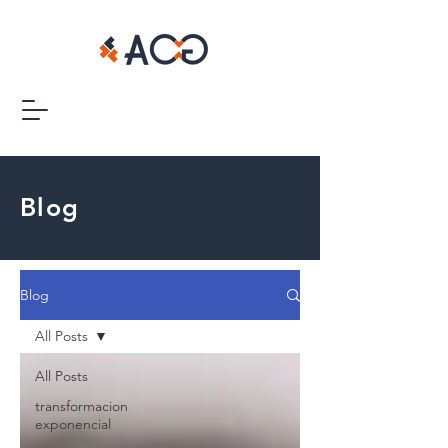
Blog
Blog
All Posts
All Posts
transformacion
exponencial