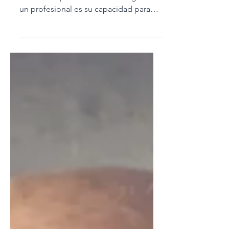
Monetiza.
La información está al alcance de
todos. Lo que realmente distingue a
un profesional es su capacidad para
convertir el conocimiento en criterio y
el criterio en valor para el mercado.
Descubre cómo monetizar el activo
más importante que ya posees.