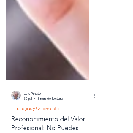
Luis Pinate
30 jul
5 min de lectura
Estrategias y Crecimiento