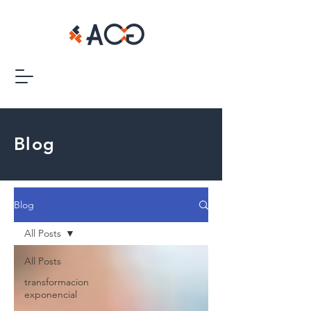
Blog
Blog
All Posts
All Posts
transformacion
exponencial