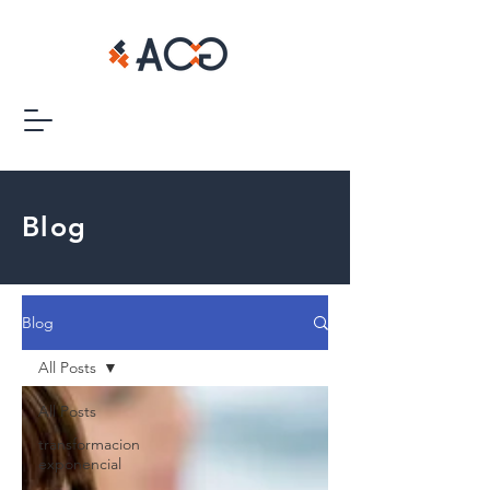
Blog
Blog
All Posts
All Posts
transformacion
exponencial