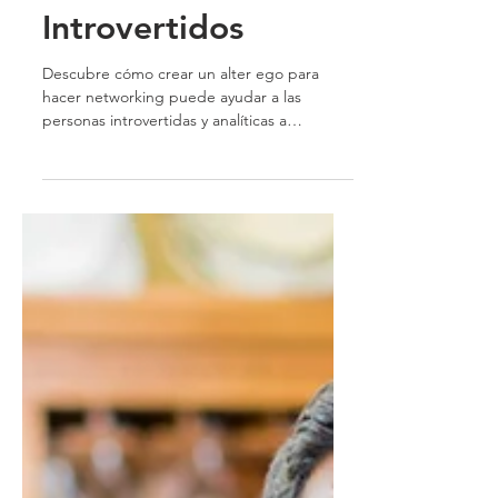
Secreta para
Introvertidos
Descubre cómo crear un alter ego para
hacer networking puede ayudar a las
personas introvertidas y analíticas a
aumentar su confianza, establecer
conexiones auténticas y tener éxito en
entornos profesionales.