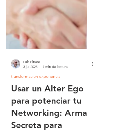
Luis Pinate
3 jul 2025
7 min de lectura
transformacion exponencial
Usar un Alter Ego
para potenciar tu
Networking: Arma