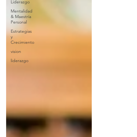
Liderazgo
Mentalidad
& Maestría
Personal
Estrategias
y
Crecimiento
vision
liderazgo