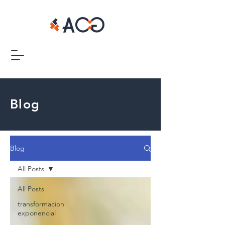
Blog
Blog
All Posts
All Posts
transformacion
exponencial