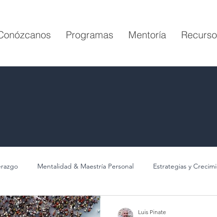
Conózcanos
Programas
Mentoría
Recurso
erazgo
Mentalidad & Maestría Personal
Estrategias y Crecim
Luis Pinate