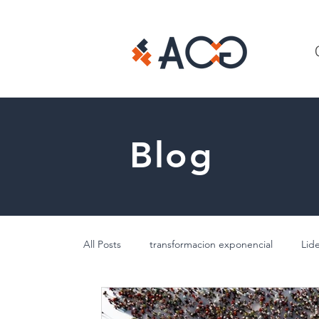
Blog
All Posts
transformacion exponencial
Lid