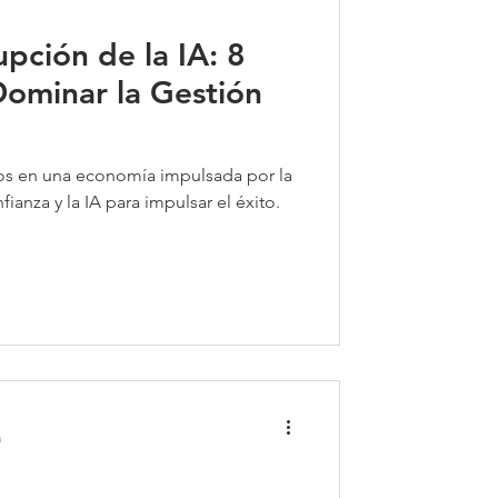
upción de la IA: 8
Dominar la Gestión
or la
nfianza y la IA para impulsar el éxito.
a