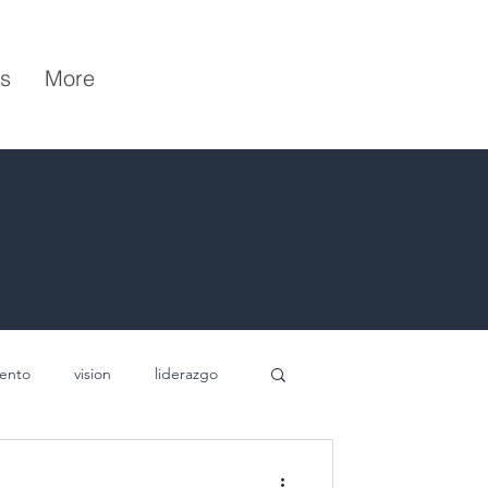
s
More
iento
vision
liderazgo