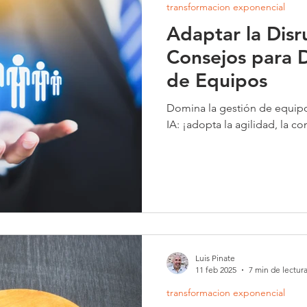
transformacion exponencial
Adaptar la Disr
Consejos para 
de Equipos
Domina la gestión de equipos en una economía impulsada p
IA: ¡adopta la agilidad, la co
Luis Pinate
11 feb 2025
7 min de lectur
transformacion exponencial