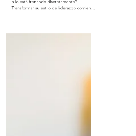
¿Tu liderazgo está acelerando el crecimiento
o lo está frenando discretamente?
Transformar su estilo de liderazgo comienza
con una autoevaluación honesta. Descubre
cómo pasar de un cuello de botella a un
gran avance empoderando a tu equipo,
fomentando la adaptabilidad y liderando
con el ejemplo. Tu crecimiento marca la
pauta para el suyo. ¿Listo para transformar
su liderazgo?