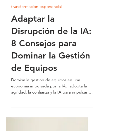
Luis Pinate
25 mar 2025
8 min de lectura
transformacion exponencial
Adaptar la
Disrupción de la IA:
8 Consejos para
Dominar la Gestión
de Equipos
Domina la gestión de equipos en una
economía impulsada por la IA: ¡adopta la
agilidad, la confianza y la IA para impulsar el
éxito.