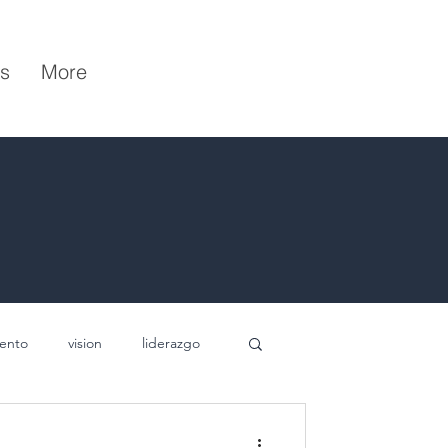
s
More
iento
vision
liderazgo