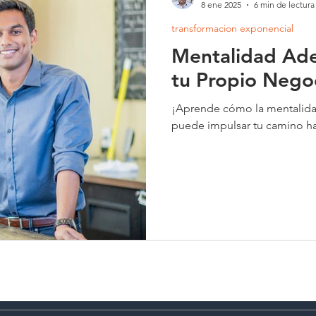
8 ene 2025
6 min de lectura
transformacion exponencial
Mentalidad Ade
tu Propio Nego
¡Aprende cómo la mentalidad
puede impulsar tu camino hac