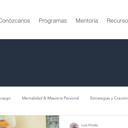
Conózcanos
Programas
Mentoría
Recurso
erazgo
Mentalidad & Maestría Personal
Estrategias y Crecim
Luis Pinate