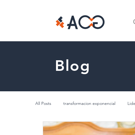
Blog
All Posts
transformacion exponencial
Lid