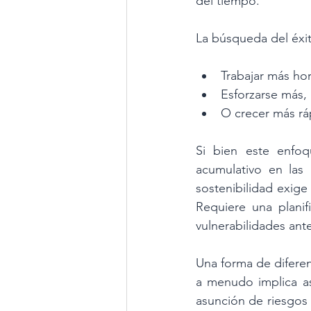
del tiempo.
La búsqueda del éxit
Trabajar más hor
Esforzarse más,
O crecer más rá
Si bien este enfoq
acumulativo en las 
sostenibilidad exige 
Requiere una planif
vulnerabilidades ant
Una forma de diferen
a menudo implica as
asunción de riesgos e