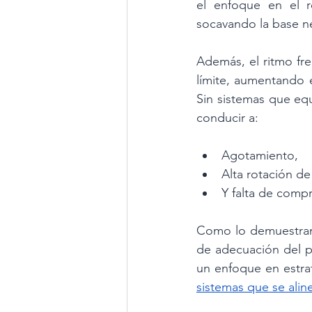
el enfoque en el r
socavando la base ne
Además, el ritmo fre
límite, aumentando 
Sin sistemas que equ
conducir a:
Agotamiento,
Alta rotación de
Y falta de compr
Como lo demuestran l
de adecuación del p
un enfoque en estrat
sistemas que se alin