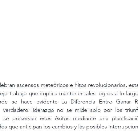
elebran ascensos meteóricos e hitos revolucionarios, estas
lejo trabajo que implica mantener tales logros a lo largo
de se hace evidente La Diferencia Entre Ganar R
l verdadero liderazgo no se mide solo por los triunfo
e se preservan esos éxitos mediante una planificaci
os que anticipan los cambios y las posibles interrupcion