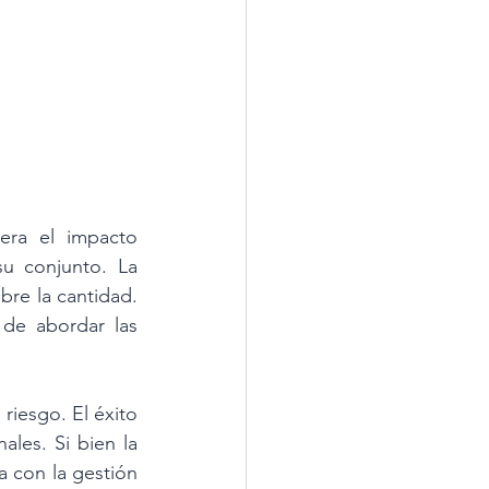
era el impacto 
u conjunto. La 
bre la cantidad. 
de abordar las 
iesgo. El éxito 
les. Si bien la 
a con la gestión 