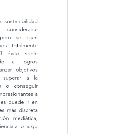
a sostenibilidad 
onsiderarse 
pero se rigen 
ios totalmente 
El éxito suele 
ado a logros 
canzar objetivos 
 superar a la 
a o conseguir 
mpresionantes a 
es puede ir en 
es más discreta 
ón mediática, 
encia a lo largo 