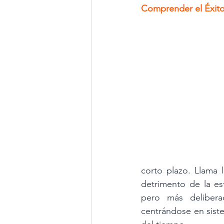
Comprender el Éxito 
corto plazo. Llama 
detrimento de la est
pero más deliberad
centrándose en sistem