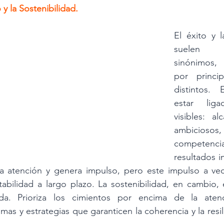
y la Sostenibilidad.
El éxito y l
suelen c
sinónimos, 
por princip
distintos. 
estar lig
visibles: al
ambiciosos,
competenci
resultados i
la atención y genera impulso, pero este impulso a vec
abilidad a largo plazo. La sostenibilidad, en cambio, 
a. Prioriza los cimientos por encima de la atenci
as y estrategias que garanticen la coherencia y la resili