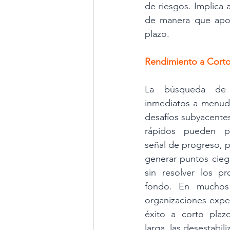
de riesgos. Implica a
de manera que apoye
plazo.
Rendimiento a Corto 
La búsqueda de r
inmediatos a menudo
desafíos subyacentes
rápidos pueden pa
señal de progreso, 
generar puntos cieg
sin resolver los pr
fondo. En muchos 
organizaciones expe
éxito a corto plazo
larga, las desestabiliz