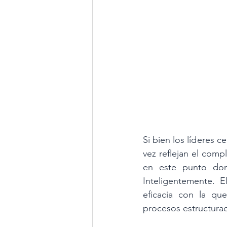
Si bien los líderes c
vez reflejan el comp
en este punto don
Inteligentemente. E
eficacia con la qu
procesos estructurad