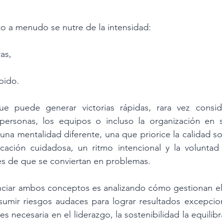
o a menudo se nutre de la intensidad:
as,
pido.
ue puede generar victorias rápidas, rara vez consid
personas, los equipos o incluso la organización en s
una mentalidad diferente, una que priorice la calidad so
icación cuidadosa, un ritmo intencional y la voluntad 
es de que se conviertan en problemas.
ciar ambos conceptos es analizando cómo gestionan el r
umir riesgos audaces para lograr resultados excepciona
s necesaria en el liderazgo, la sostenibilidad la equilibr