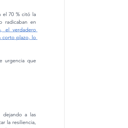
 el 70 % citó la 
o radicaban en 
, el verdadero 
orto plazo, lo 
e urgencia que 
 dejando a las 
 la resiliencia, 