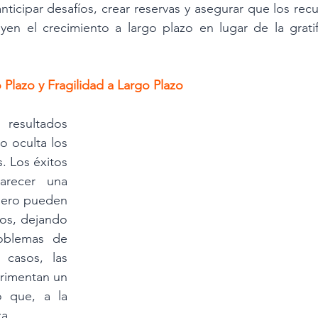
nticipar desafíos, crear reservas y asegurar que los rec
n el crecimiento a largo plazo en lugar de la gratifi
Plazo y Fragilidad a Largo Plazo
esultados 
 oculta los 
. Los éxitos 
recer una 
pero pueden 
os, dejando 
oblemas de 
casos, las 
rimentan un 
 que, a la 
a. 