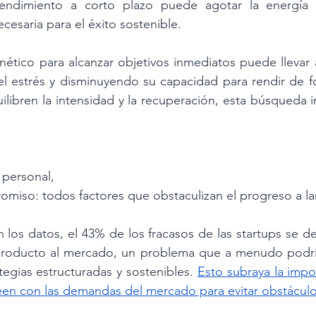
endimiento a corto plazo puede agotar la energía y
cesaria para el éxito sostenible.
nético para alcanzar objetivos inmediatos puede llevar a
el estrés y disminuyendo su capacidad para rendir de f
ilibren la intensidad y la recuperación, esta búsqueda 
 personal,
omiso: todos factores que obstaculizan el progreso a la
os datos, el 43% de los fracasos de las startups se debi
roducto al mercado, un problema que a menudo podría
egias estructuradas y sostenibles. 
Esto subraya la impor
een con las demandas del mercado para evitar obstáculo