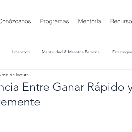
Conózcanos
Programas
Mentoría
Recurso
Liderazgo
Mentalidad & Maestría Personal
Estrategia
6 min de lectura
ncia Entre Ganar Rápido 
ntemente