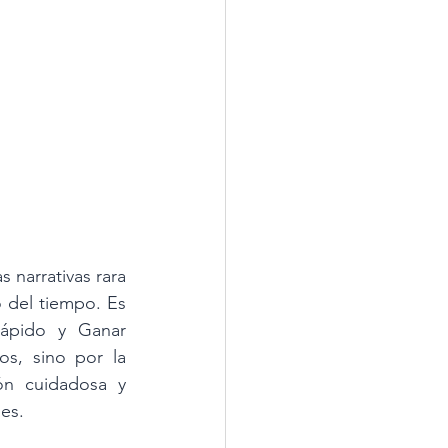
 narrativas rara 
 del tiempo. Es 
ápido y Ganar 
s, sino por la 
ón cuidadosa y 
es.