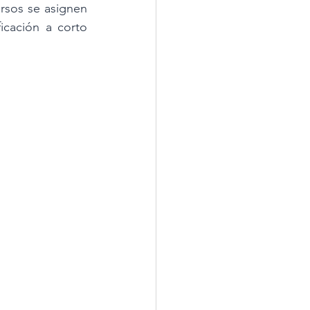
ursos se asignen 
cación a corto 