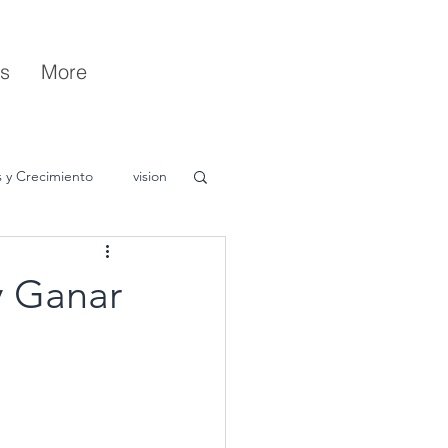
s
More
s y Crecimiento
vision
y Ganar