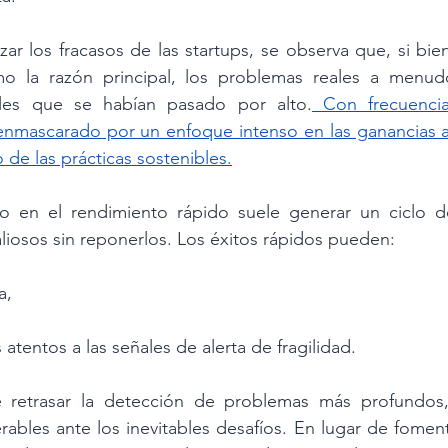
zar los fracasos de las startups, se observa que, si bien
mo la razón principal, los problemas reales a menud
ibles que se habían pasado por alto.
 Con frecuencia
mascarado por un enfoque intenso en las ganancias a c
 de las prácticas sostenibles.
vo en el rendimiento rápido suele generar un ciclo d
iosos sin reponerlos. Los éxitos rápidos pueden:
a,
atentos a las señales de alerta de fragilidad.
 retrasar la detección de problemas más profundos,
ables ante los inevitables desafíos. En lugar de fomentar